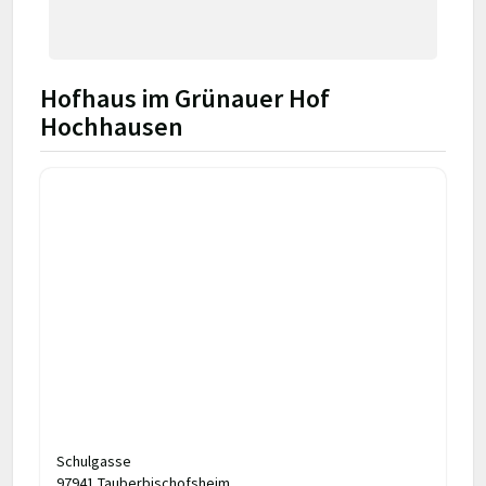
Hofhaus im Grünauer Hof
Hochhausen
Schulgasse
97941 Tauberbischofsheim