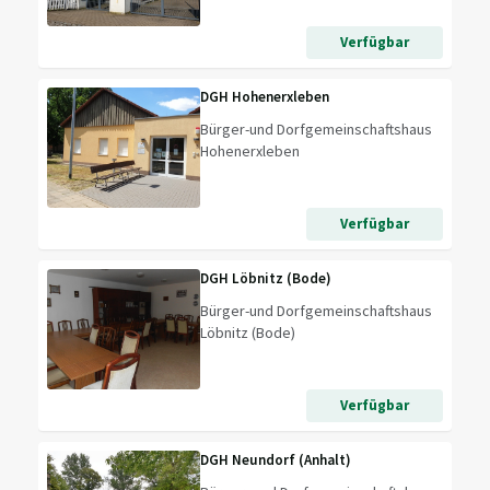
Verfügbar
DGH Hohenerxleben
Bürger-und Dorfgemeinschaftshaus
Hohenerxleben
Verfügbar
DGH Löbnitz (Bode)
Bürger-und Dorfgemeinschaftshaus
Löbnitz (Bode)
Verfügbar
DGH Neundorf (Anhalt)