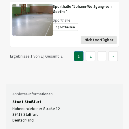
Sporthalle "Johann-Wolfgang-von
Goethe"
Sporthalle
Sporthallen
Nicht verfügbar
Ergebnisse 1 von 2 | Gesamt: 2
1
2
›
»
Anbieter-Informationen
Stadt Staßfurt
Hohenerxlebener Straße 12
39418 Staßfurt
Deutschland