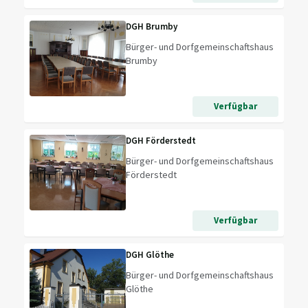
DGH Brumby
Bürger- und Dorfgemeinschaftshaus
Brumby
Verfügbar
DGH Förderstedt
Bürger- und Dorfgemeinschaftshaus
Förderstedt
Verfügbar
DGH Glöthe
Bürger- und Dorfgemeinschaftshaus
Glöthe