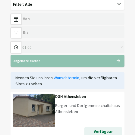
Filter
:
Alle
×
Angebote suchen
Nennen Sie uns Ihren
Wunschtermin
, um die verfügbaren
Slots zu sehen
DGH Athensleben
Bürger- und Dorfgemeinschaftshaus
Athensleben
Verfügbar