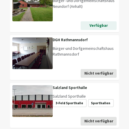
Bürger- und Dorfgemeinschaftshaus
Neundorf (Anhalt)
Verfügbar
DGH Rathmannsdorf
Bürger-und Dorfgemeinschaftshaus
Rathmannsdorf
Nicht verfügbar
Salzland Sporthalle
Salzland Sporthalle
3-Feld Sporthalle
Sporthallen
Nicht verfügbar