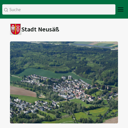
Stadt Neusäß