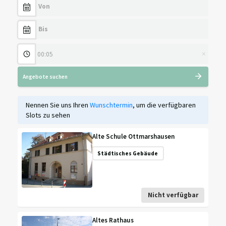
×
Angebote suchen
Nennen Sie uns Ihren
Wunschtermin
, um die verfügbaren
Slots zu sehen
Alte Schule Ottmarshausen
Städtisches Gebäude
Nicht verfügbar
Altes Rathaus