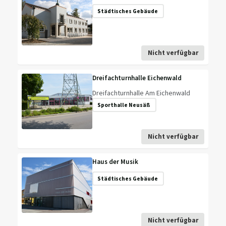
Städtisches Gebäude
Nicht verfügbar
Dreifachturnhalle Eichenwald
Dreifachturnhalle Am Eichenwald
Sporthalle Neusäß
Nicht verfügbar
Haus der Musik
Städtisches Gebäude
Nicht verfügbar