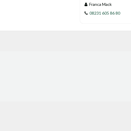
Franca Mack
08231 605 86 80