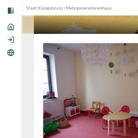
Stadt Königsbrunn / Mehrgenerationenhaus
Home
Login
Sprache