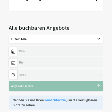
Alle buchbaren Angebote
Filter
:
Alle
×
Angebote suchen
Nennen Sie uns Ihren
Wunschtermin
, um die verfügbaren
Slots zu sehen