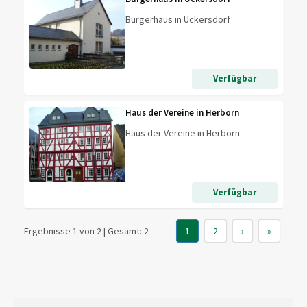
Bürgerhaus in Uckersdorf
Verfügbar
Haus der Vereine in Herborn
Haus der Vereine in Herborn
Verfügbar
Ergebnisse 1 von 2 | Gesamt: 2
1
2
›
»