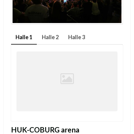
Halle 1
Halle 2
Halle 3
HUK-COBURG arena