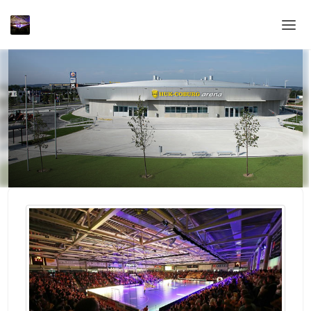
Home
Login
Sprache
Hilfe & Info