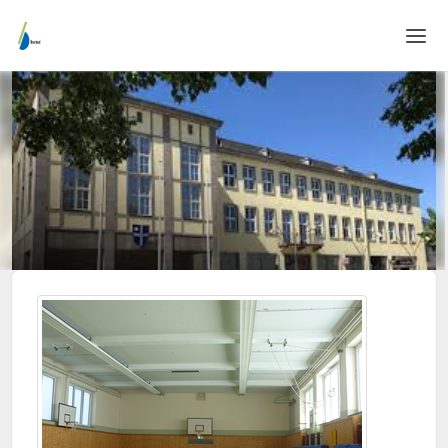
Home
Login
Sprache
Hilfe & Info