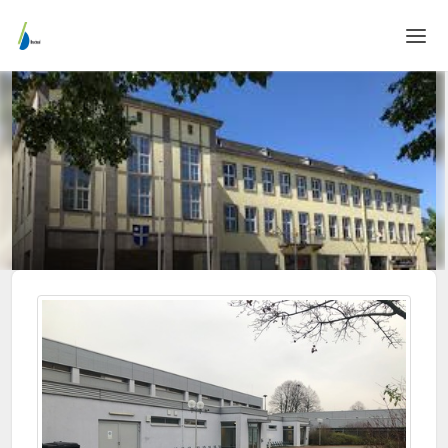
Home
Login
Sprache
Hilfe & Info