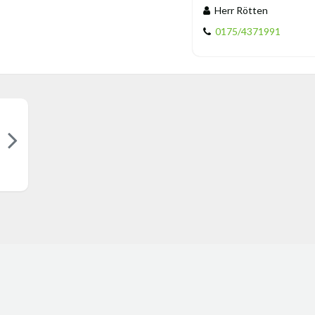
Herr Rötten
0175/4371991