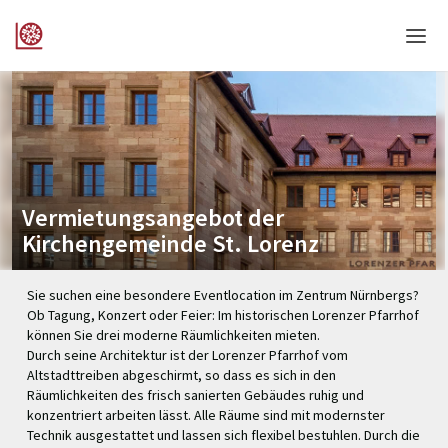
Home
Login
Sprache
Vermietungsangebot der
Hilfe & Info
Kirchengemeinde St. Lorenz
Sie suchen eine besondere Eventlocation im Zentrum Nürnbergs?
Ob Tagung, Konzert oder Feier: Im historischen Lorenzer Pfarrhof
können Sie drei moderne Räumlichkeiten mieten.
Durch seine Architektur ist der Lorenzer Pfarrhof vom
Altstadttreiben abgeschirmt, so dass es sich in den
Räumlichkeiten des frisch sanierten Gebäudes ruhig und
konzentriert arbeiten lässt. Alle Räume sind mit modernster
Technik ausgestattet und lassen sich flexibel bestuhlen. Durch die