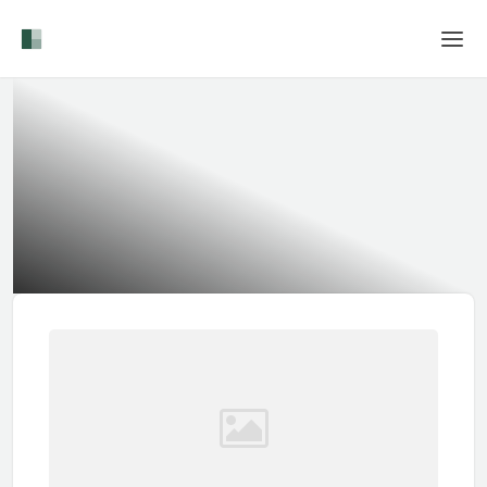
Home
Login
Sprache
Hilfe & Info