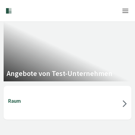
Home
Login
Sprache
Hilfe & Info
Angebote von Test-Unternehmen
Raum