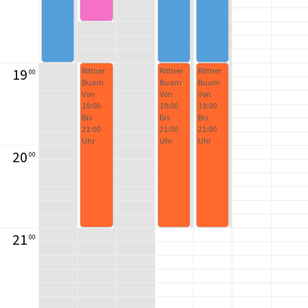
19
Rittner
Rittner
Rittner
00
Buam
Buam
Buam
Von
Von
Von
19:00
19:00
19:00
Bis
Bis
Bis
21:00
21:00
21:00
Uhr
Uhr
Uhr
20
00
21
00