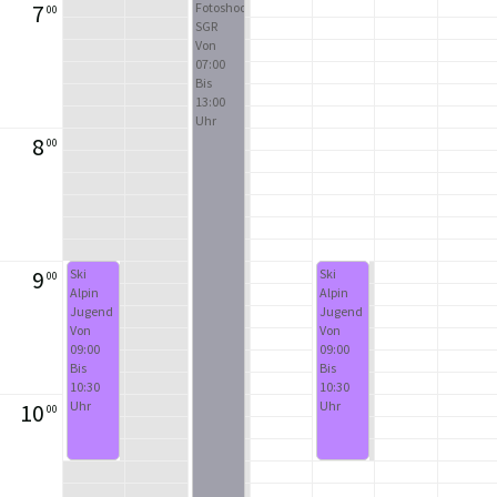
7
Fotoshooting
00
SGR
Von
07:00
Bis
13:00
Uhr
8
00
9
Ski
Ski
00
Alpin
Alpin
Jugend
Jugend
Von
Von
09:00
09:00
Bis
Bis
10:30
10:30
Uhr
Uhr
10
00