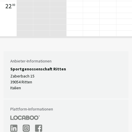
22
00
Anbieter-Informationen
Sportgenossenschaft Ritten
Zaberbach 15
39054 Ritten
Italien
Plattform-Informationen