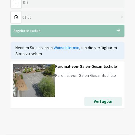
×
Angebote suchen
Nennen Sie uns Ihren
Wunschtermin
, um die verfügbaren
Slots zu sehen
Kardinal-von-Galen-Gesamtschule
Kardinal-von-Galen-Gesamtschule
Verfügbar