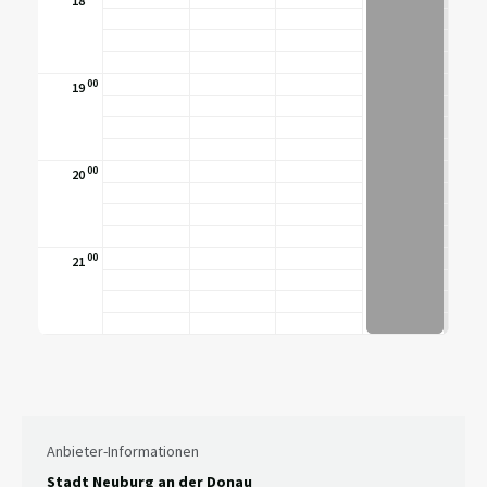
18
00
19
00
20
00
21
Anbieter-Informationen
Stadt Neuburg an der Donau