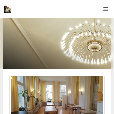
Home
Login
Sprache
Hilfe & Info