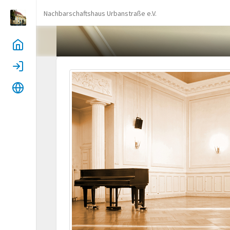
Nachbarschaftshaus Urbanstraße e.V.
Home
Login
Sprache