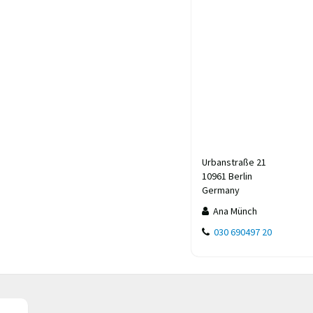
Urbanstraße 21
10961 Berlin
Germany
Ana Münch
030 690497 20