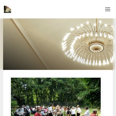
Home
Login
Sprache
Hilfe & Info