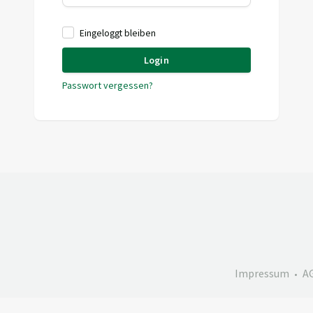
Eingeloggt bleiben
Login
Passwort vergessen?
Impressum
A