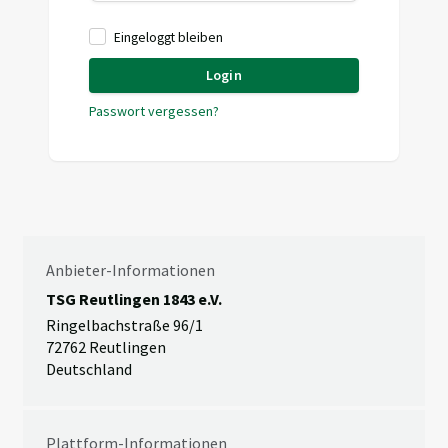
Eingeloggt bleiben
Login
Passwort vergessen?
Anbieter-Informationen
TSG Reutlingen 1843 e.V.
Ringelbachstraße 96/1
72762 Reutlingen
Deutschland
Plattform-Informationen