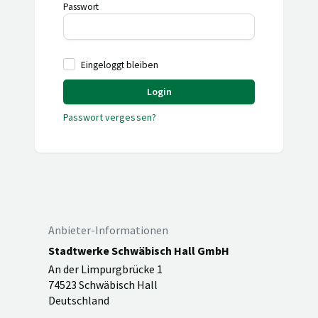
Passwort
Eingeloggt bleiben
Login
Passwort vergessen?
Anbieter-Informationen
Stadtwerke Schwäbisch Hall GmbH
An der Limpurgbrücke 1
74523 Schwäbisch Hall
Deutschland