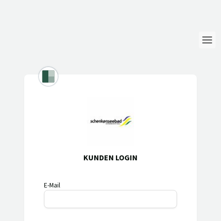
Login
Sprache
Hilfe & Info
KUNDEN LOGIN
E-Mail