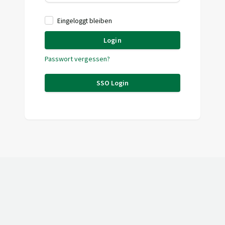
Eingeloggt bleiben
Login
Passwort vergessen?
SSO Login