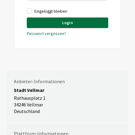
Eingeloggt bleiben
Login
Passwort vergessen?
Anbieter-Informationen
Stadt Vellmar
Rathausplatz 1
34246 Vellmar
Deutschland
Plattform-Informationen