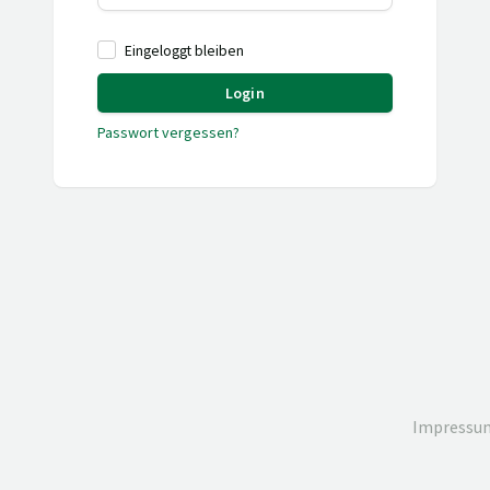
Eingeloggt bleiben
Login
Passwort vergessen?
Impressu