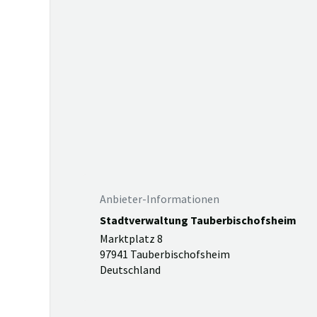
Anbieter-Informationen
Stadtverwaltung Tauberbischofsheim
Marktplatz 8
97941 Tauberbischofsheim
Deutschland