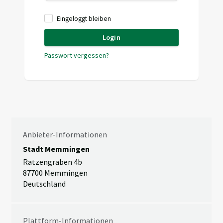
Eingeloggt bleiben
Login
Passwort vergessen?
Anbieter-Informationen
Stadt Memmingen
Ratzengraben 4b
87700 Memmingen
Deutschland
Plattform-Informationen