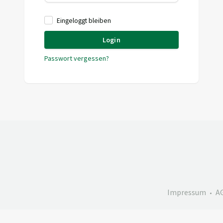
Eingeloggt bleiben
Login
Passwort vergessen?
Impressum
A