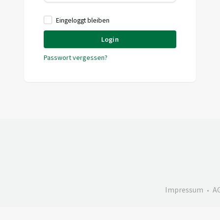
Eingeloggt bleiben
Login
Passwort vergessen?
Impressum
A