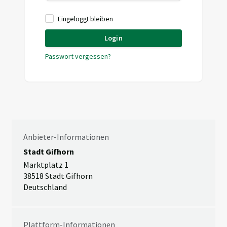
Eingeloggt bleiben
Login
Passwort vergessen?
Anbieter-Informationen
Stadt Gifhorn
Marktplatz 1
38518 Stadt Gifhorn
Deutschland
Plattform-Informationen