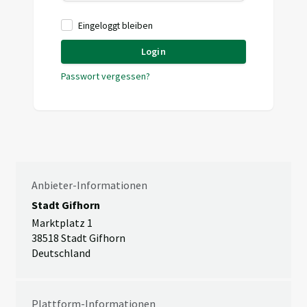
Eingeloggt bleiben
Login
Passwort vergessen?
Anbieter-Informationen
Stadt Gifhorn
Marktplatz 1
38518 Stadt Gifhorn
Deutschland
Plattform-Informationen