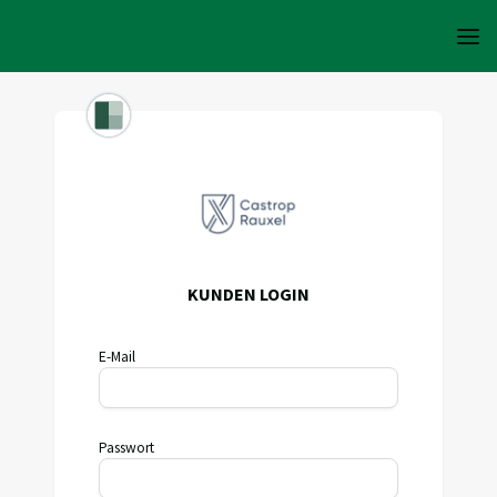
KUNDEN LOGIN
E-Mail
Passwort