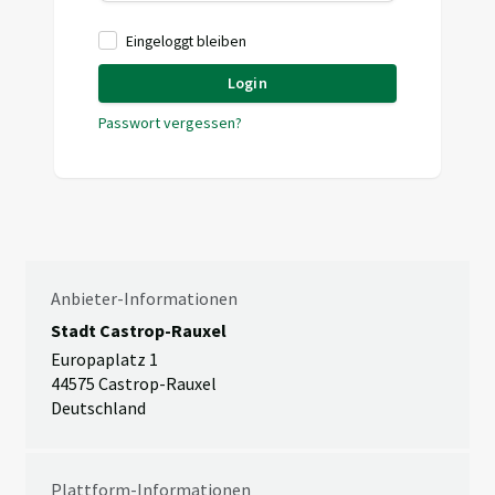
Eingeloggt bleiben
Login
Passwort vergessen?
Anbieter-Informationen
Stadt Castrop-Rauxel
Europaplatz 1
44575 Castrop-Rauxel
Deutschland
Plattform-Informationen