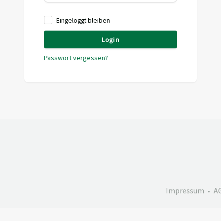
Eingeloggt bleiben
Login
Passwort vergessen?
Impressum
A