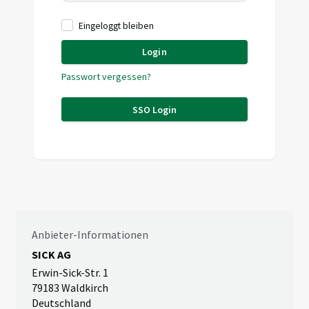
Eingeloggt bleiben
Login
Passwort vergessen?
SSO Login
Anbieter-Informationen
SICK AG
Erwin-Sick-Str. 1
79183 Waldkirch
Deutschland