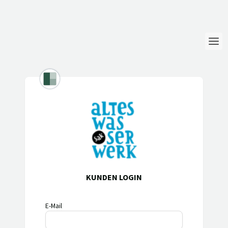
Login
Sprache
Hilfe & Info
KUNDEN LOGIN
E-Mail