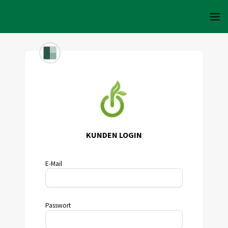
KUNDEN LOGIN
E-Mail
Passwort