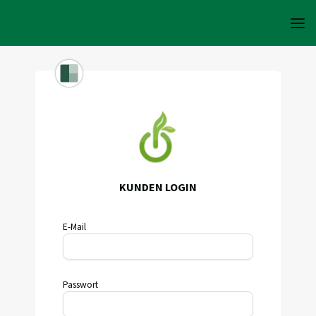
KUNDEN LOGIN
E-Mail
Passwort