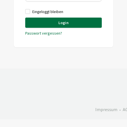
Eingeloggt bleiben
Login
Passwort vergessen?
Impressum
A