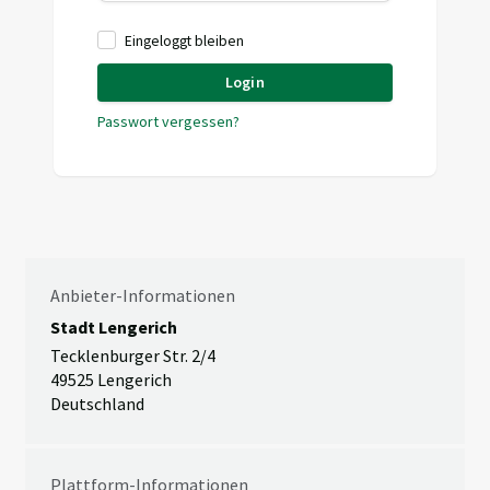
Eingeloggt bleiben
Login
Passwort vergessen?
Anbieter-Informationen
Stadt Lengerich
Tecklenburger Str. 2/4
49525 Lengerich
Deutschland
Plattform-Informationen