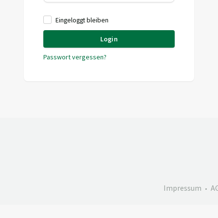
Eingeloggt bleiben
Login
Passwort vergessen?
Impressum
A