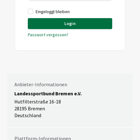
Eingeloggt bleiben
Login
Passwort vergessen?
Anbieter-Informationen
Landessportbund Bremen e.V.
Hutfilterstraße 16-18
28195 Bremen
Deutschland
Plattform-Informationen