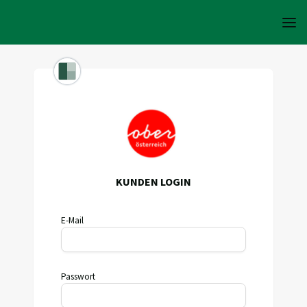
KUNDEN LOGIN
E-Mail
Passwort