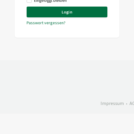
Eingeloggt bleiben
Login
Passwort vergessen?
Impressum
A