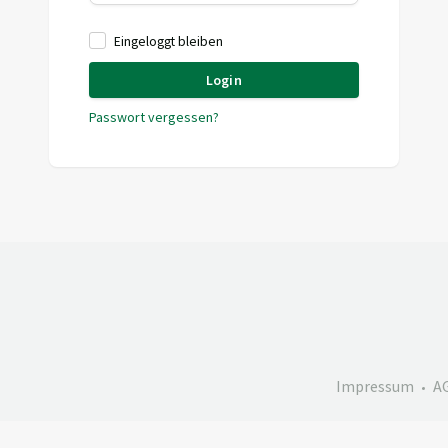
Eingeloggt bleiben
Login
Passwort vergessen?
Impressum
A