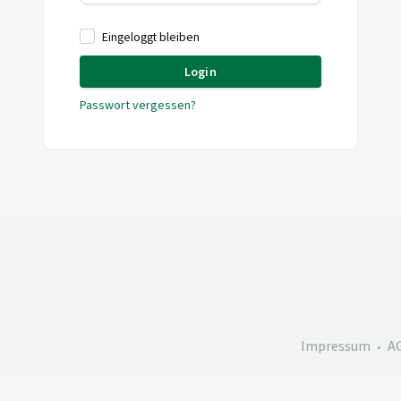
Eingeloggt bleiben
Login
Passwort vergessen?
Impressum
A