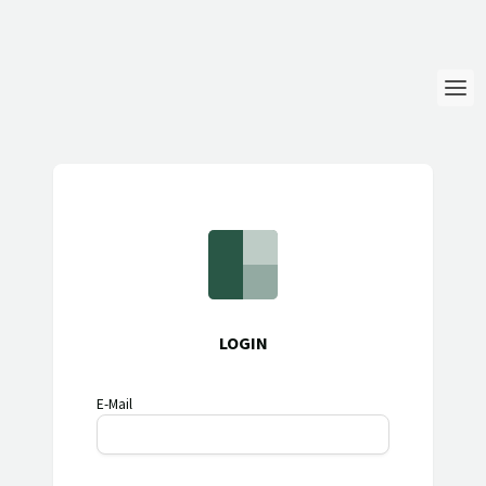
Login
Sprache
Hilfe & Info
LOGIN
E-Mail