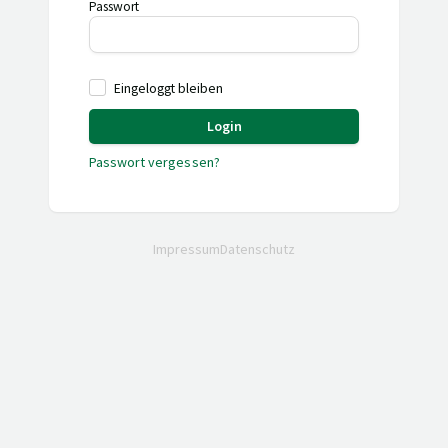
Passwort
Eingeloggt bleiben
Login
Passwort vergessen?
Impressum
Datenschutz