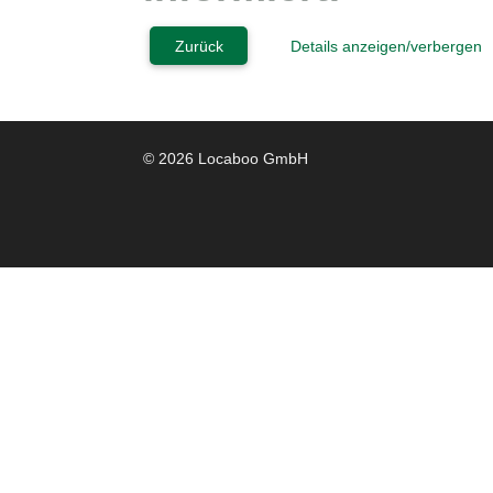
Zurück
Details anzeigen/verbergen
© 2026 Locaboo GmbH