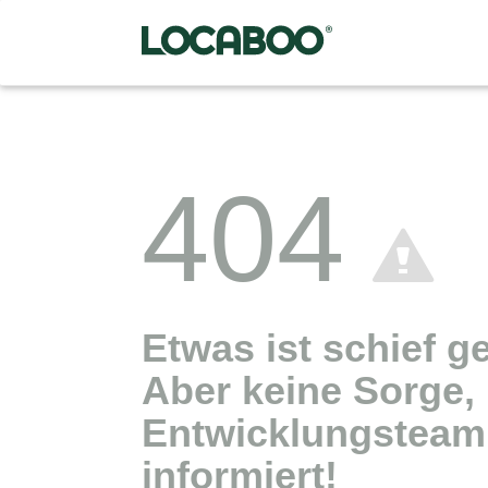
404
Etwas ist schief g
Aber keine Sorge,
Entwicklungsteam 
informiert!