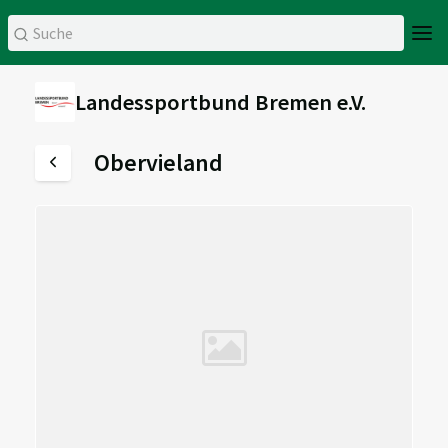
Landessportbund Bremen e.V.
Obervieland