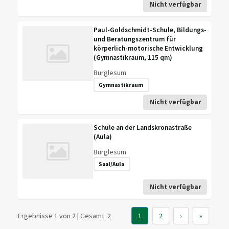
Nicht verfügbar
Paul-Goldschmidt-Schule, Bildungs-
und Beratungszentrum für
körperlich-motorische Entwicklung
(Gymnastikraum, 115 qm)
Burglesum
Gymnastikraum
Nicht verfügbar
Schule an der Landskronastraße
(Aula)
Burglesum
Saal/Aula
Nicht verfügbar
Ergebnisse 1 von 2 | Gesamt: 2
1
2
›
»