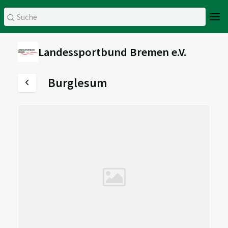
Landessportbund Bremen e.V.
Burglesum