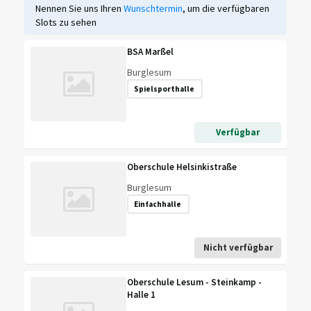
Nennen Sie uns Ihren
Wunschtermin
, um die verfügbaren
Slots zu sehen
BSA Marßel
Burglesum
Spielsporthalle
Verfügbar
Oberschule Helsinkistraße
Burglesum
Einfachhalle
Nicht verfügbar
Oberschule Lesum - Steinkamp -
Halle 1