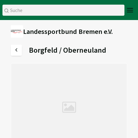
Landessportbund Bremen e.V.
Borgfeld / Oberneuland