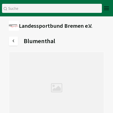
Landessportbund Bremen e.V.
Blumenthal