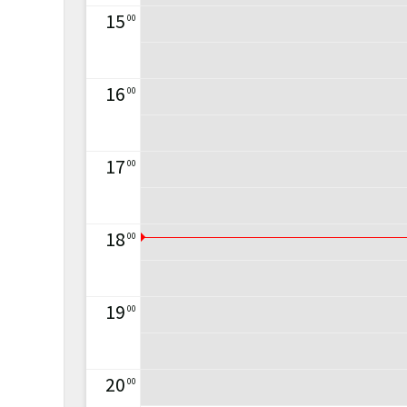
15
00
16
00
17
00
18
00
19
00
20
00