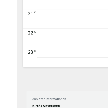
21
00
22
00
23
00
Anbieter-Informationen
Kirche Unterseen