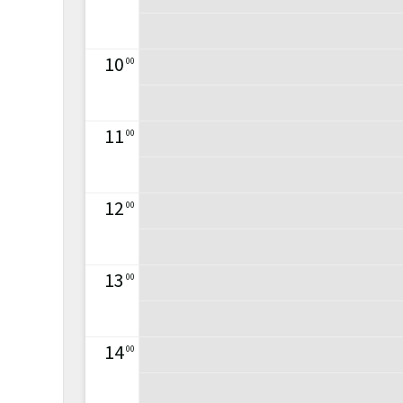
10
00
11
00
12
00
13
00
14
00